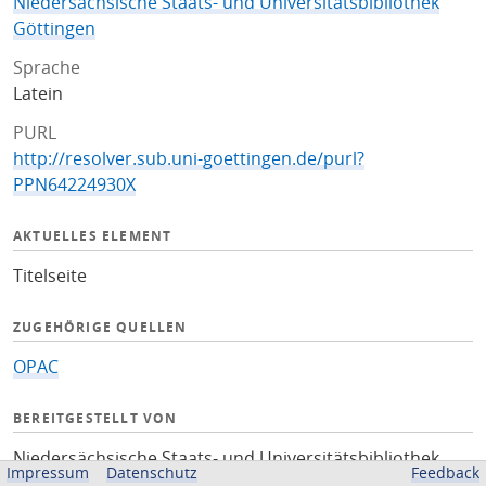
Niedersächsische Staats- und Universitätsbibliothek
Göttingen
Sprache
Latein
PURL
http://resolver.sub.uni-goettingen.de/purl?
PPN64224930X
AKTUELLES ELEMENT
Titelseite
ZUGEHÖRIGE QUELLEN
OPAC
BEREITGESTELLT VON
Niedersächsische Staats- und Universitätsbibliothek
Impressum
Datenschutz
Feedback
Göttingen