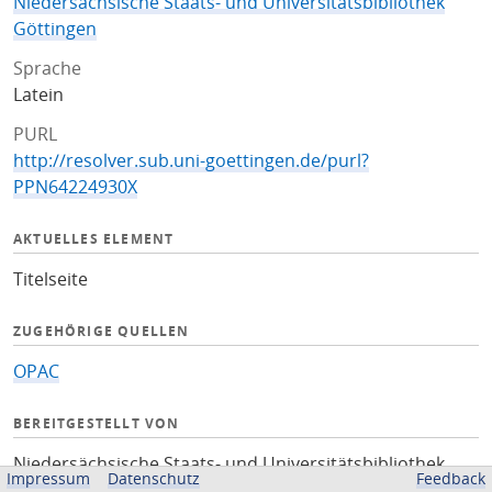
Niedersächsische Staats- und Universitätsbibliothek
Göttingen
Sprache
Latein
PURL
http://resolver.sub.uni-goettingen.de/purl?
PPN64224930X
AKTUELLES ELEMENT
Titelseite
ZUGEHÖRIGE QUELLEN
OPAC
BEREITGESTELLT VON
Niedersächsische Staats- und Universitätsbibliothek
Impressum
Datenschutz
Feedback
Göttingen