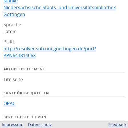
Mauke
Niedersächsische Staats- und Universitätsbibliothek
Göttingen
Sprache
Latein
PURL
http://resolver.sub.uni-goettingen.de/purl?
PPN64381406X
AKTUELLES ELEMENT
Titelseite
ZUGEHÖRIGE QUELLEN
OPAC
BEREITGESTELLT VON
Impressum
Datenschutz
Feedback
Niedersächsische Staats- und Universitätsbibliothek