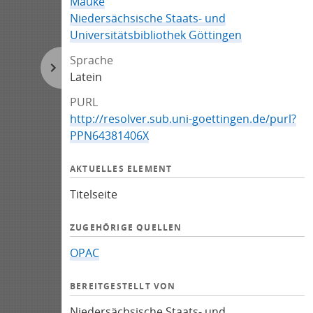
Mauke
Niedersächsische Staats- und
Universitätsbibliothek Göttingen
Sprache
Latein
PURL
http://resolver.sub.uni-goettingen.de/purl?
PPN64381406X
AKTUELLES ELEMENT
Titelseite
ZUGEHÖRIGE QUELLEN
OPAC
BEREITGESTELLT VON
Niedersächsische Staats- und