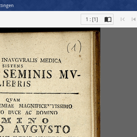
ttingen
1 : [1]