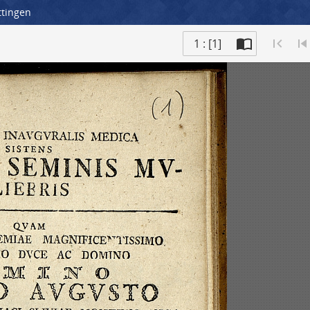
ttingen
1 : [1]