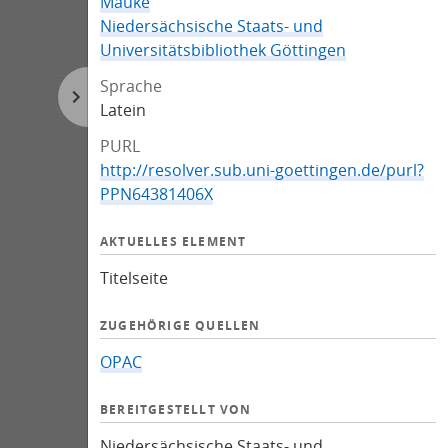
Mauke
Niedersächsische Staats- und
Universitätsbibliothek Göttingen
Sprache
Latein
PURL
http://resolver.sub.uni-goettingen.de/purl?
PPN64381406X
AKTUELLES ELEMENT
Titelseite
ZUGEHÖRIGE QUELLEN
OPAC
BEREITGESTELLT VON
Niedersächsische Staats- und