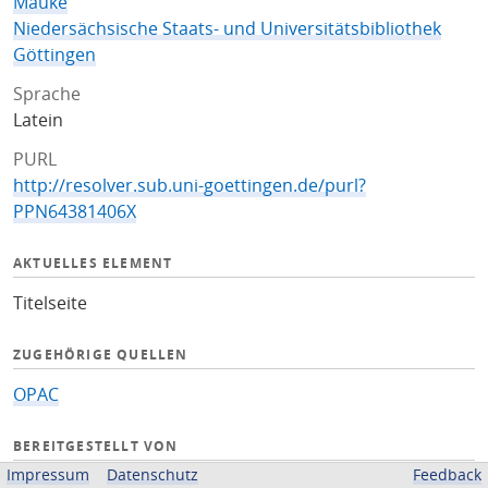
Mauke
Niedersächsische Staats- und Universitätsbibliothek
Göttingen
Sprache
Latein
PURL
http://resolver.sub.uni-goettingen.de/purl?
PPN64381406X
AKTUELLES ELEMENT
Titelseite
ZUGEHÖRIGE QUELLEN
OPAC
BEREITGESTELLT VON
Impressum
Datenschutz
Feedback
Niedersächsische Staats- und Universitätsbibliothek