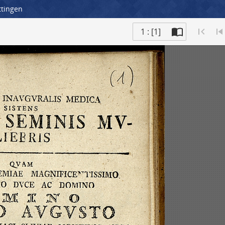
ttingen
1 : [1]