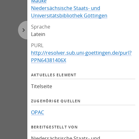
Mauke
Niedersächsische Staats- und
Universitätsbibliothek Göttingen
Sprache
Latein
PURL
http://resolver.sub.uni-goettingen.de/purl?
PPN64381406X
AKTUELLES ELEMENT
Titelseite
ZUGEHÖRIGE QUELLEN
OPAC
BEREITGESTELLT VON
Niedersächsische Staats- und