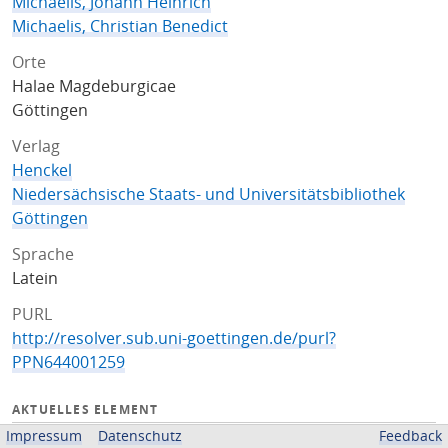
Michaelis, Johann Heinrich
Michaelis, Christian Benedict
Orte
Halae Magdeburgicae
Göttingen
Verlag
Henckel
Niedersächsische Staats- und Universitätsbibliothek
Göttingen
Sprache
Latein
PURL
http://resolver.sub.uni-goettingen.de/purl?
PPN644001259
AKTUELLES ELEMENT
Impressum
Datenschutz
Feedback
Titelseite