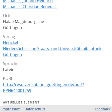
Michaelis, Johann Heinrich
Michaelis, Christian Benedict
Orte
Halae Magdeburgicae
Göttingen
Verlag
Henckel
Niedersächsische Staats- und Universitätsbibliothek
Göttingen
Sprache
Latein
PURL
http://resolver.sub.uni-goettingen.de/purl?
PPN644001259
AKTUELLES ELEMENT
Impressum
Datenschutz
Feedback
Titelseite