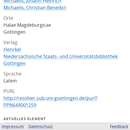
Michaelis, Johann Heinrich
Michaelis, Christian Benedict
Orte
Halae Magdeburgicae
Göttingen
Verlag
Henckel
Niedersächsische Staats- und Universitätsbibliothek
Göttingen
Sprache
Latein
PURL
http://resolver.sub.uni-goettingen.de/purl?
PPN644001259
AKTUELLES ELEMENT
Impressum
Datenschutz
Feedback
Titelseite