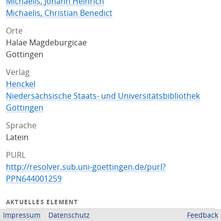
Michaelis, Johann Heinrich
Michaelis, Christian Benedict
Orte
Halae Magdeburgicae
Göttingen
Verlag
Henckel
Niedersächsische Staats- und Universitätsbibliothek
Göttingen
Sprache
Latein
PURL
http://resolver.sub.uni-goettingen.de/purl?
PPN644001259
AKTUELLES ELEMENT
Impressum
Datenschutz
Feedback
Titelseite