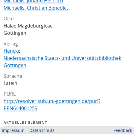
Michaelis, Johann Heinrich
Michaelis, Christian Benedict
Orte
Halae Magdeburgicae
Göttingen
Verlag
Henckel
Niedersächsische Staats- und Universitätsbibliothek
Göttingen
Sprache
Latein
PURL
http://resolver.sub.uni-goettingen.de/purl?
PPN644001259
AKTUELLES ELEMENT
Impressum
Datenschutz
Feedback
Titelseite