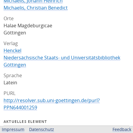
Michaelis, Johann Heinrich
Michaelis, Christian Benedict
Orte
Halae Magdeburgicae
Göttingen
Verlag
Henckel
Niedersächsische Staats- und Universitätsbibliothek
Göttingen
Sprache
Latein
PURL
http://resolver.sub.uni-goettingen.de/purl?
PPN644001259
AKTUELLES ELEMENT
Impressum
Datenschutz
Feedback
Titelseite