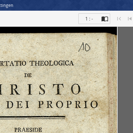
ttingen
1 : -