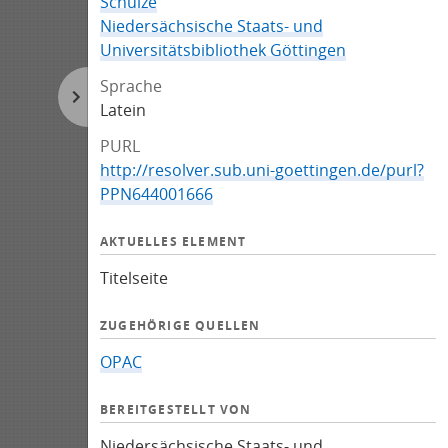
Schulze
Niedersächsische Staats- und
Universitätsbibliothek Göttingen
Sprache
Latein
PURL
http://resolver.sub.uni-goettingen.de/purl?
PPN644001666
AKTUELLES ELEMENT
Titelseite
ZUGEHÖRIGE QUELLEN
OPAC
BEREITGESTELLT VON
Niedersächsische Staats- und