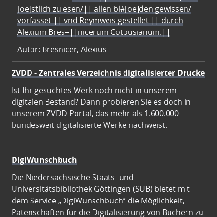
[oe]stlich zulesen/|| allen bl#[oe]den gewissen/
vorfasset || vnd Reymweis gestellet || durch
Alexium Bres=||nicerum Cotbusianum.||
Autor: Bresnicer, Alexius
ZVDD - Zentrales Verzeichnis digitalisierter Drucke
Ist Ihr gesuchtes Werk noch nicht in unserem
digitalen Bestand? Dann probieren Sie es doch in
unserem ZVDD Portal, das mehr als 1.600.000
bundesweit digitalisierte Werke nachweist.
DigiWunschbuch
Die Niedersächsische Staats- und
Universitätsbibliothek Göttingen (SUB) bietet mit
dem Service „DigiWunschbuch” die Möglichkeit,
Patenschaften für die Digitalisierung von Büchern zu