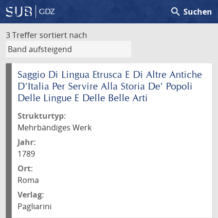
search
Suchen
GDZ
3 Treffer
sortiert nach
Saggio Di Lingua Etrusca E Di Altre Antiche
D'Italia Per Servire Alla Storia De' Popoli
Delle Lingue E Delle Belle Arti
Strukturtyp:
Mehrbändiges Werk
Jahr:
1789
Ort:
Roma
Verlag:
Pagliarini