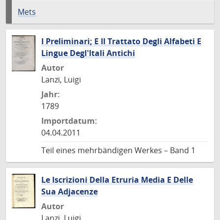
Mets
I Preliminari; E Il Trattato Degli Alfabeti E
Lingue Degl'Itali Antichi
Autor
Lanzi, Luigi
Jahr:
1789
Importdatum:
04.04.2011
Teil eines mehrbändigen Werkes – Band 1
Le Iscrizioni Della Etruria Media E Delle
Sua Adjacenze
Autor
Lanzi, Luigi