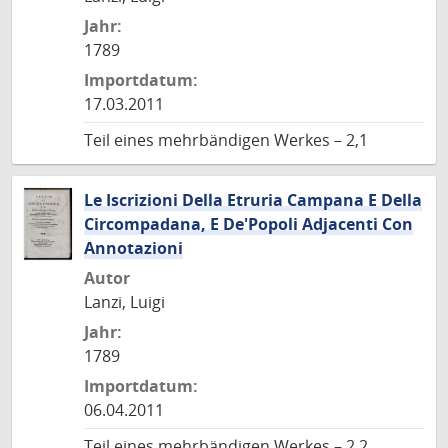
Jahr:
1789
Importdatum:
17.03.2011
Teil eines mehrbändigen Werkes – 2,1
Le Iscrizioni Della Etruria Campana E Della
Circompadana, E De'Popoli Adjacenti Con
Annotazioni
Autor
Lanzi, Luigi
Jahr:
1789
Importdatum:
06.04.2011
Teil eines mehrbändigen Werkes – 2,2