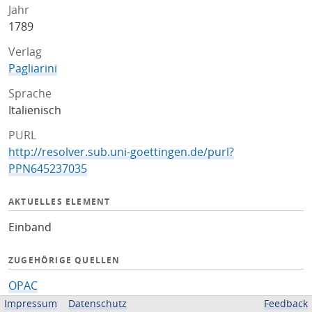
Jahr
1789
Verlag
Pagliarini
Sprache
Italienisch
PURL
http://resolver.sub.uni-goettingen.de/purl?
PPN645237035
AKTUELLES ELEMENT
Einband
ZUGEHÖRIGE QUELLEN
OPAC
Impressum
Datenschutz
Feedback