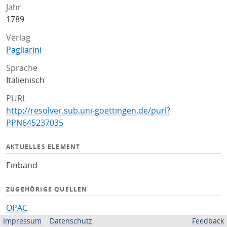
Jahr
1789
Verlag
Pagliarini
Sprache
Italienisch
PURL
http://resolver.sub.uni-goettingen.de/purl?
PPN645237035
AKTUELLES ELEMENT
Einband
ZUGEHÖRIGE QUELLEN
OPAC
Impressum
Datenschutz
Feedback