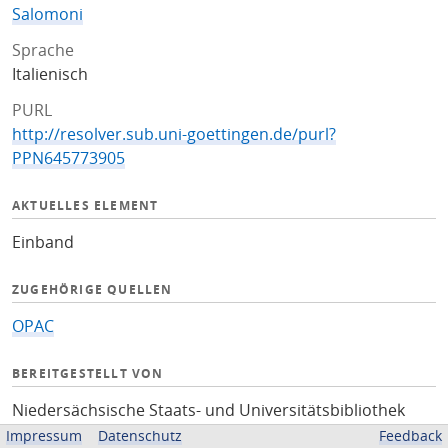
Salomoni
Sprache
Italienisch
PURL
http://resolver.sub.uni-goettingen.de/purl?
PPN645773905
AKTUELLES ELEMENT
Einband
ZUGEHÖRIGE QUELLEN
OPAC
BEREITGESTELLT VON
Niedersächsische Staats- und Universitätsbibliothek
Göttingen
Impressum
Datenschutz
Feedback