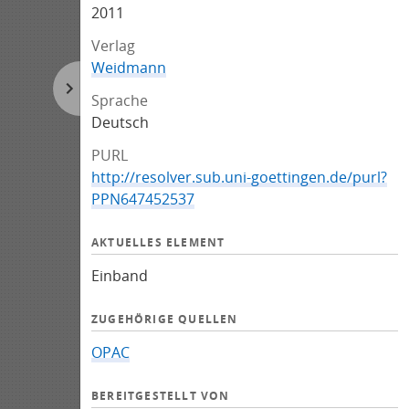
2011
Verlag
Weidmann
Sprache
Deutsch
PURL
http://resolver.sub.uni-goettingen.de/purl?
PPN647452537
AKTUELLES ELEMENT
Einband
ZUGEHÖRIGE QUELLEN
OPAC
BEREITGESTELLT VON