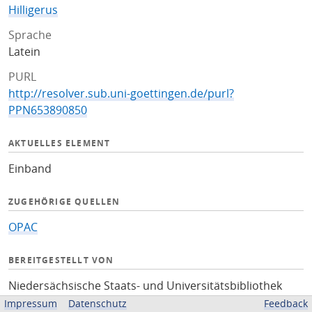
Hilligerus
Sprache
Latein
PURL
http://resolver.sub.uni-goettingen.de/purl?
PPN653890850
AKTUELLES ELEMENT
Einband
ZUGEHÖRIGE QUELLEN
OPAC
BEREITGESTELLT VON
Niedersächsische Staats- und Universitätsbibliothek
Göttingen
Impressum
Datenschutz
Feedback