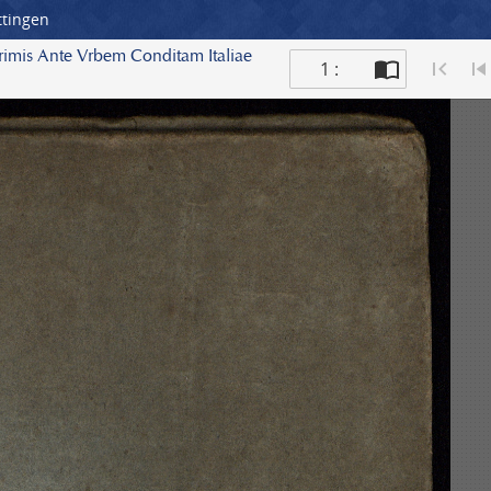
ttingen
 Primis Ante Vrbem Conditam Italiae
1 :