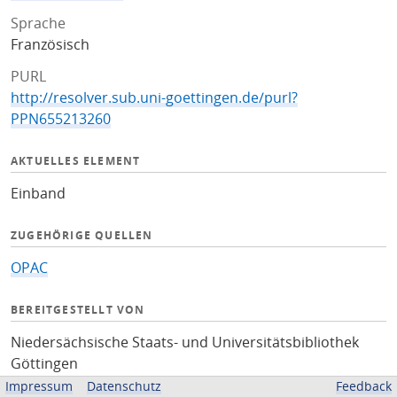
Sprache
Französisch
PURL
http://resolver.sub.uni-goettingen.de/purl?
PPN655213260
AKTUELLES ELEMENT
Einband
ZUGEHÖRIGE QUELLEN
OPAC
BEREITGESTELLT VON
Niedersächsische Staats- und Universitätsbibliothek
Göttingen
Impressum
Datenschutz
Feedback