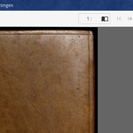
ttingen
1 :