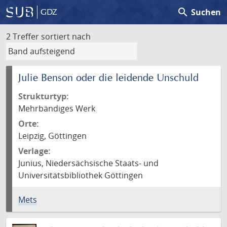
search
Suchen
GDZ
2 Treffer
sortiert nach
Julie Benson oder die leidende Unschuld
Strukturtyp:
Mehrbändiges Werk
Orte:
Leipzig, Göttingen
Verlage:
Junius, Niedersächsische Staats- und
Universitätsbibliothek Göttingen
Mets