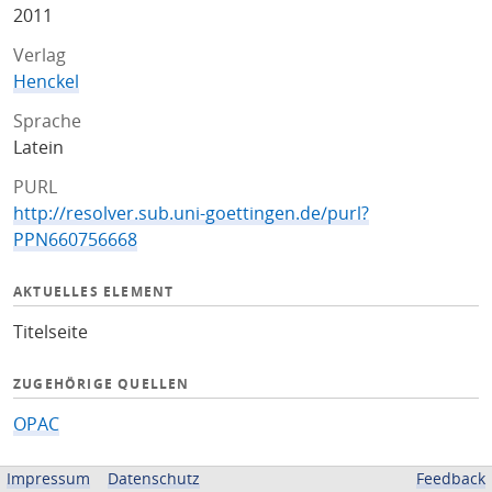
2011
Verlag
Henckel
Sprache
Latein
PURL
http://resolver.sub.uni-goettingen.de/purl?
PPN660756668
AKTUELLES ELEMENT
Titelseite
ZUGEHÖRIGE QUELLEN
OPAC
BEREITGESTELLT VON
Impressum
Datenschutz
Feedback