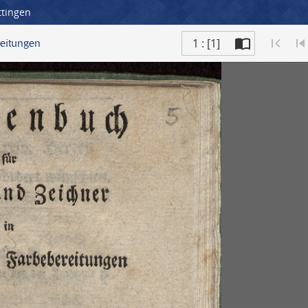
ttingen
1 : [1]
reitungen