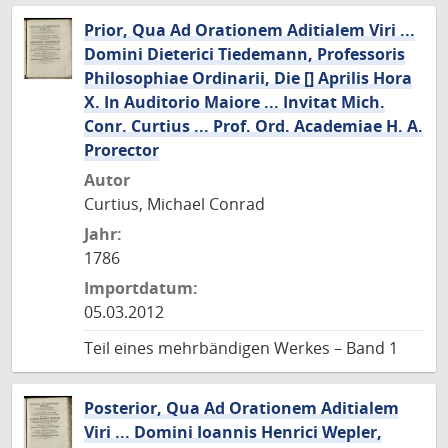
Prior, Qua Ad Orationem Aditialem Viri ...
Domini Dieterici Tiedemann, Professoris
Philosophiae Ordinarii, Die [] Aprilis Hora
X. In Auditorio Maiore ... Invitat Mich.
Conr. Curtius ... Prof. Ord. Academiae H. A.
Prorector
Autor
Curtius, Michael Conrad
Jahr:
1786
Importdatum:
05.03.2012
Teil eines mehrbändigen Werkes – Band 1
Posterior, Qua Ad Orationem Aditialem
Viri ... Domini Ioannis Henrici Wepler,