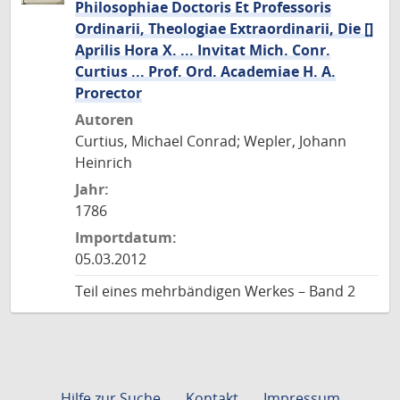
Philosophiae Doctoris Et Professoris
Ordinarii, Theologiae Extraordinarii, Die []
Aprilis Hora X. ... Invitat Mich. Conr.
Curtius ... Prof. Ord. Academiae H. A.
Prorector
Autoren
Curtius, Michael Conrad; Wepler, Johann
Heinrich
Jahr:
1786
Importdatum:
05.03.2012
Teil eines mehrbändigen Werkes – Band 2
Hilfe zur Suche
Kontakt
Impressum