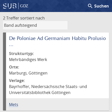
search
Suchen
GDZ
2 Treffer
sortiert nach
De Poloniae Ad Germaniam Habitu Prolusio
...
Strukturtyp:
Mehrbändiges Werk
Orte:
Marburgi, Göttingen
Verlage:
Bayrhoffer, Niedersächsische Staats- und
Universitätsbibliothek Göttingen
Mets