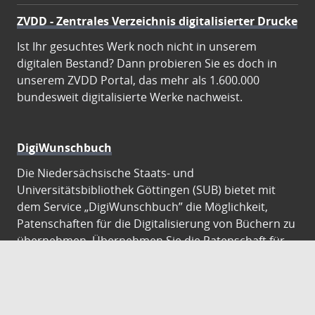
ZVDD - Zentrales Verzeichnis digitalisierter Drucke
Ist Ihr gesuchtes Werk noch nicht in unserem
digitalen Bestand? Dann probieren Sie es doch in
unserem ZVDD Portal, das mehr als 1.600.000
bundesweit digitalisierte Werke nachweist.
DigiWunschbuch
Die Niedersächsische Staats- und
Universitätsbibliothek Göttingen (SUB) bietet mit
dem Service „DigiWunschbuch” die Möglichkeit,
Patenschaften für die Digitalisierung von Büchern zu
übernehmen. Übernehmen Sie die Patenschaft für
die Digitalisierung Ihres Wunschbuches.
Gutenberg Digital