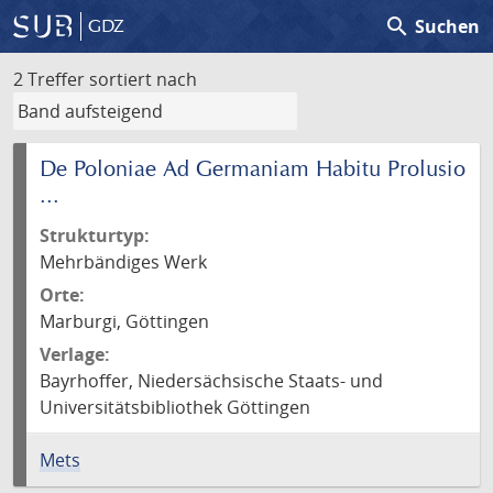
search
Suchen
GDZ
2 Treffer
sortiert nach
De Poloniae Ad Germaniam Habitu Prolusio
...
Strukturtyp:
Mehrbändiges Werk
Orte:
Marburgi, Göttingen
Verlage:
Bayrhoffer, Niedersächsische Staats- und
Universitätsbibliothek Göttingen
Mets