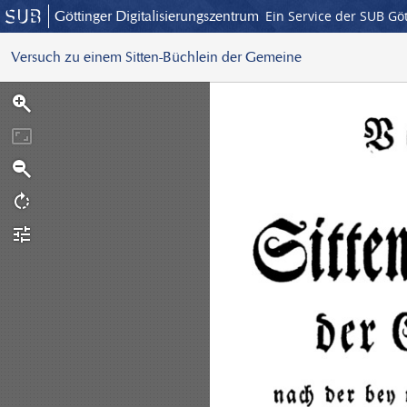
Göttinger Digitalisierungszentrum
Ein Service der SUB Gö
Versuch zu einem Sitten-Büchlein der Gemeine
S
c
a
n