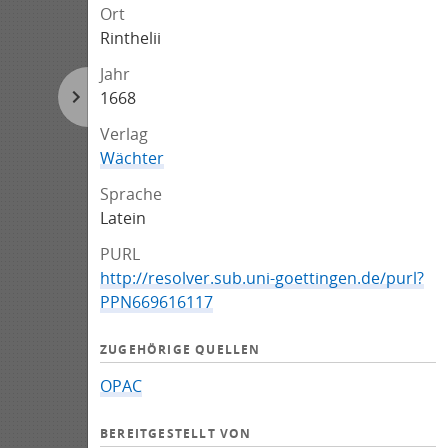
Ort
Rinthelii
Jahr
1668
Verlag
Wächter
Sprache
Latein
PURL
http://resolver.sub.uni-goettingen.de/purl?
PPN669616117
ZUGEHÖRIGE QUELLEN
OPAC
BEREITGESTELLT VON