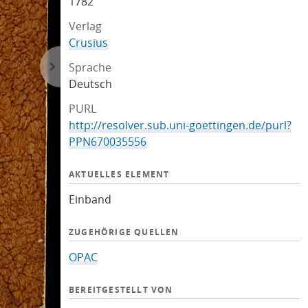
1782
Verlag
Crusius
Sprache
Deutsch
PURL
http://resolver.sub.uni-goettingen.de/purl?
PPN670035556
AKTUELLES ELEMENT
Einband
ZUGEHÖRIGE QUELLEN
OPAC
BEREITGESTELLT VON