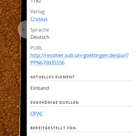
1782
Verlag
Crusius
Sprache
Deutsch
PURL
http://resolver.sub.uni-goettingen.de/purl?
PPN670035556
AKTUELLES ELEMENT
Einband
ZUGEHÖRIGE QUELLEN
OPAC
BEREITGESTELLT VON