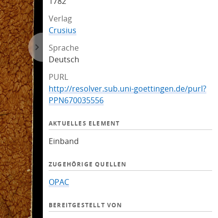
1782
Verlag
Crusius
Sprache
Deutsch
PURL
http://resolver.sub.uni-goettingen.de/purl?
PPN670035556
AKTUELLES ELEMENT
Einband
ZUGEHÖRIGE QUELLEN
OPAC
BEREITGESTELLT VON