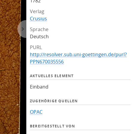
1782
Verlag
Crusius
Sprache
Deutsch
PURL
http://resolver.sub.uni-goettingen.de/purl?
PPN670035556
AKTUELLES ELEMENT
Einband
ZUGEHÖRIGE QUELLEN
OPAC
BEREITGESTELLT VON