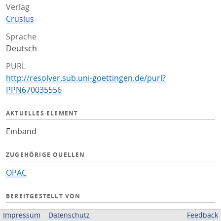
Verlag
Crusius
Sprache
Deutsch
PURL
http://resolver.sub.uni-goettingen.de/purl?
PPN670035556
AKTUELLES ELEMENT
Einband
ZUGEHÖRIGE QUELLEN
OPAC
BEREITGESTELLT VON
Niedersächsische Staats- und Universitätsbibliothek
Impressum
Datenschutz
Feedback