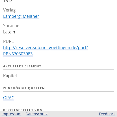
1613
Verlag
Lamberg; Meißner
Sprache
Latein
PURL
http://resolver.sub.uni-goettingen.de/purl?
PPN670503983
AKTUELLES ELEMENT
Kapitel
ZUGEHÖRIGE QUELLEN
OPAC
BEREITGESTELLT VON
Impressum
Datenschutz
Feedback