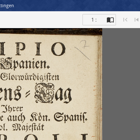
ttingen
1 :