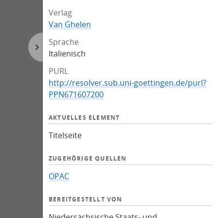
Verlag
Van Ghelen
Sprache
Italienisch
PURL
http://resolver.sub.uni-goettingen.de/purl?
PPN671607200
AKTUELLES ELEMENT
Titelseite
ZUGEHÖRIGE QUELLEN
OPAC
BEREITGESTELLT VON
Niedersächsische Staats- und