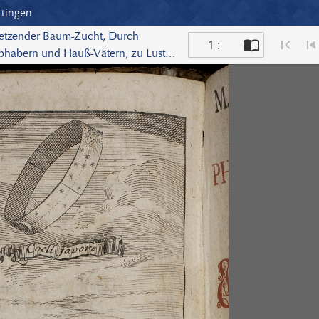
ttingen
ergetzender Baum-Zucht, Durch
1 :
ebhabern und Hauß-Vätern, zu Lust