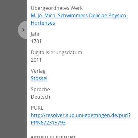
Übergeordnetes Werk
M. Jo. Mich. Schwimmers Deliciae Physico-
Hortenses
Jahr
1701
Digitalisierungsdatum
2011
Verlag
Stössel
Sprache
Deutsch
PURL
http://resolver.sub.uni-goettingen.de/purl?
PPN672315793
AKTUELLES ELEMENT