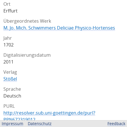
Ort
Erffurt
Übergeordnetes Werk
M. Jo. Mich. Schwimmers Deliciae Physico-Hortenses
Jahr
1702
Digitalisierungsdatum
2011
Verlag
Stößel
Sprache
Deutsch
PURL
http://resolver.sub.uni-goettingen.de/purl?
PPN672319012
Impressum
Datenschutz
Feedback