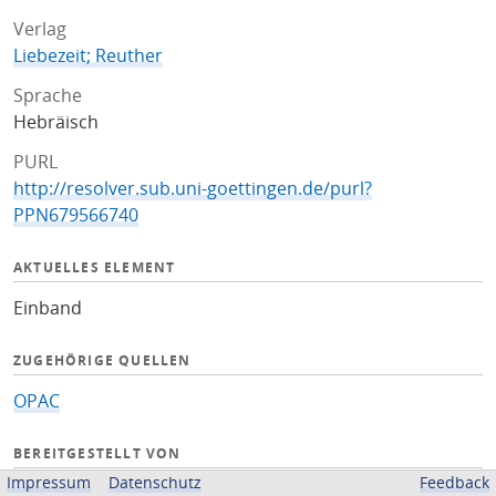
Verlag
Liebezeit; Reuther
Sprache
Hebräisch
PURL
http://resolver.sub.uni-goettingen.de/purl?
PPN679566740
AKTUELLES ELEMENT
Einband
ZUGEHÖRIGE QUELLEN
OPAC
BEREITGESTELLT VON
Impressum
Datenschutz
Feedback
Niedersächsische Staats- und Universitätsbibliothek