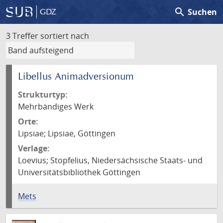
search
Suchen
GDZ
3 Treffer
sortiert nach
Libellus Animadversionum
Strukturtyp:
Mehrbändiges Werk
Orte:
Lipsiae; Lipsiae, Göttingen
Verlage:
Loevius; Stopfelius, Niedersächsische Staats- und
Universitätsbibliothek Göttingen
Mets