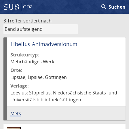
search
Suchen
GDZ
3 Treffer
sortiert nach
Libellus Animadversionum
Strukturtyp:
Mehrbändiges Werk
Orte:
Lipsiae; Lipsiae, Göttingen
Verlage:
Loevius; Stopfelius, Niedersächsische Staats- und
Universitätsbibliothek Göttingen
Mets