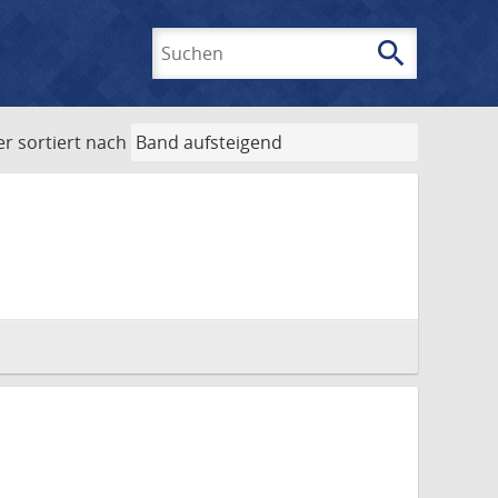
search
Suchen
er
sortiert nach