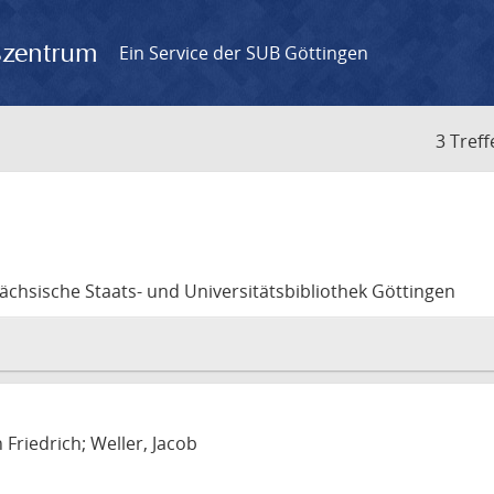
gszentrum
Ein Service der SUB Göttingen
3 Treff
sächsische Staats- und Universitätsbibliothek Göttingen
 Friedrich; Weller, Jacob