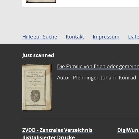
Hilfe zur Suche
Kontakt
Impressum
Date
Just scanned
Die Familie von Eden oder gemeinn
Autor: Pfenninger, Johann Konrad
ZVDD - Zentrales Verzeichnis
DigiWun
digitalisierter Drucke