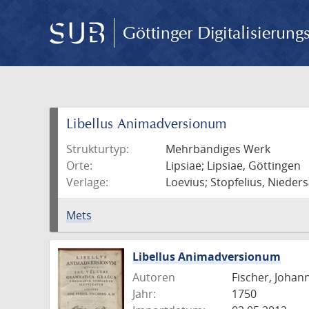
Göttinger Digitalisierun
Libellus Animadversionum
Strukturtyp:
Mehrbändiges Werk
Orte:
Lipsiae; Lipsiae, Göttingen
Verlage:
Loevius; Stopfelius, Nieder
Mets
Libellus Animadversionum
Autoren
Fischer, Johann
Jahr:
1750