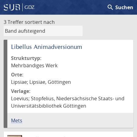
search
Suchen
GDZ
3 Treffer
sortiert nach
Libellus Animadversionum
Strukturtyp:
Mehrbändiges Werk
Orte:
Lipsiae; Lipsiae, Göttingen
Verlage:
Loevius; Stopfelius, Niedersächsische Staats- und
Universitätsbibliothek Göttingen
Mets