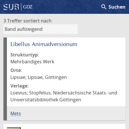
search
Suchen
GDZ
3 Treffer
sortiert nach
Libellus Animadversionum
Strukturtyp:
Mehrbändiges Werk
Orte:
Lipsiae; Lipsiae, Göttingen
Verlage:
Loevius; Stopfelius, Niedersächsische Staats- und
Universitätsbibliothek Göttingen
Mets