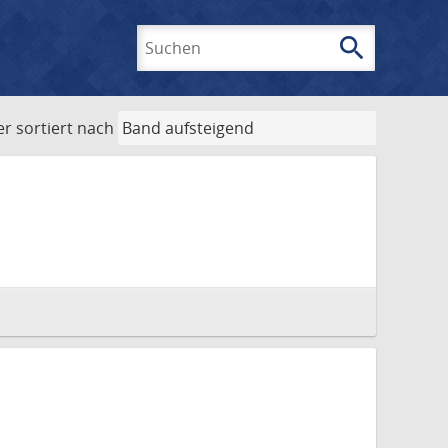
search
Suchen
er
sortiert nach