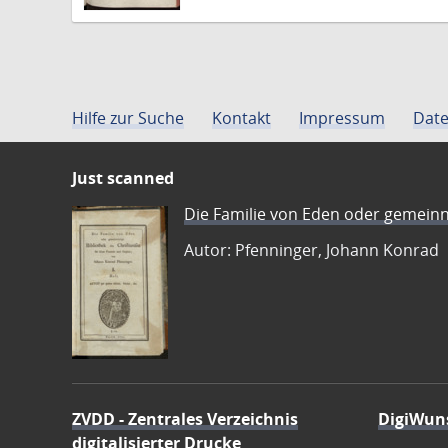
Hilfe zur Suche
Kontakt
Impressum
Date
Just scanned
Die Familie von Eden oder gemeinn
Autor: Pfenninger, Johann Konrad
ZVDD - Zentrales Verzeichnis
DigiWun
digitalisierter Drucke