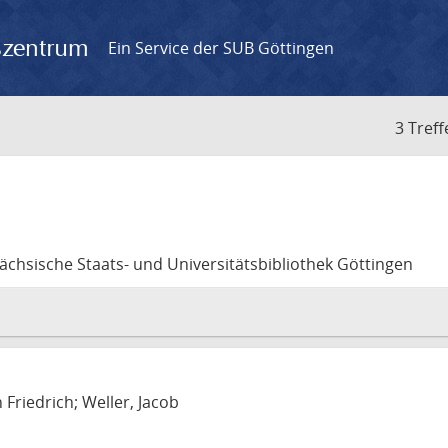
gszentrum
Ein Service der SUB Göttingen
3 Treff
sächsische Staats- und Universitätsbibliothek Göttingen
 Friedrich; Weller, Jacob