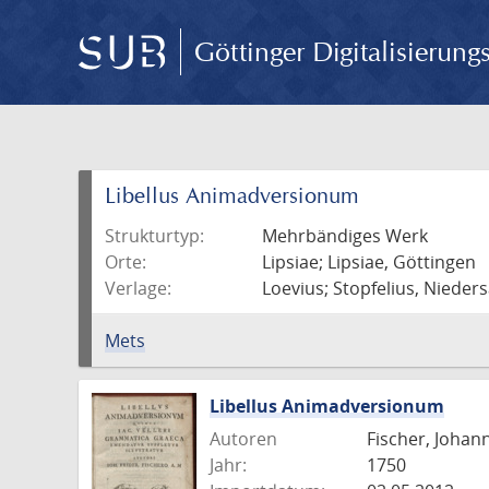
Göttinger Digitalisierun
Libellus Animadversionum
Strukturtyp:
Mehrbändiges Werk
Orte:
Lipsiae; Lipsiae, Göttingen
Verlage:
Loevius; Stopfelius, Nieder
Mets
Libellus Animadversionum
Autoren
Fischer, Johann
Jahr:
1750