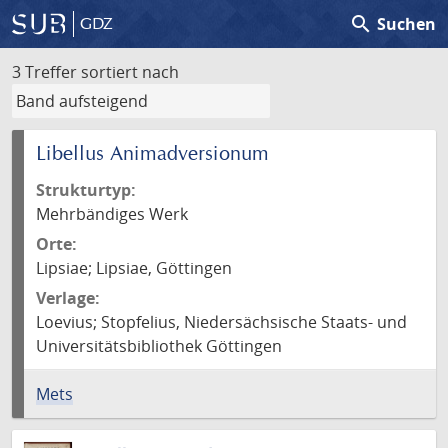
search
Suchen
GDZ
3 Treffer
sortiert nach
Libellus Animadversionum
Strukturtyp:
Mehrbändiges Werk
Orte:
Lipsiae; Lipsiae, Göttingen
Verlage:
Loevius; Stopfelius, Niedersächsische Staats- und
Universitätsbibliothek Göttingen
Mets