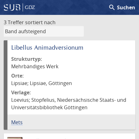
search
Suchen
GDZ
3 Treffer
sortiert nach
Libellus Animadversionum
Strukturtyp:
Mehrbändiges Werk
Orte:
Lipsiae; Lipsiae, Göttingen
Verlage:
Loevius; Stopfelius, Niedersächsische Staats- und
Universitätsbibliothek Göttingen
Mets