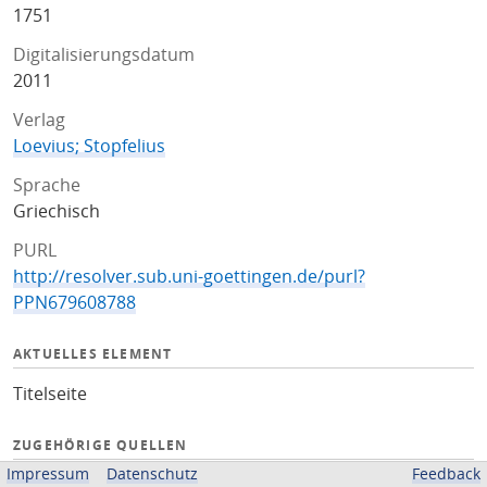
1751
Digitalisierungsdatum
2011
Verlag
Loevius; Stopfelius
Sprache
Griechisch
PURL
http://resolver.sub.uni-goettingen.de/purl?
PPN679608788
AKTUELLES ELEMENT
Titelseite
ZUGEHÖRIGE QUELLEN
Impressum
Datenschutz
Feedback
OPAC