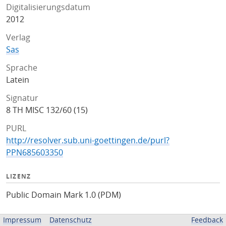
Digitalisierungsdatum
2012
Verlag
Sas
Sprache
Latein
Signatur
8 TH MISC 132/60 (15)
PURL
http://resolver.sub.uni-goettingen.de/purl?
PPN685603350
LIZENZ
Public Domain Mark 1.0 (PDM)
BEREITGESTELLT VON
Impressum
Datenschutz
Feedback